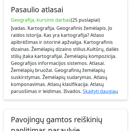
Pasaulio atlasai
Geografija, kursinis darbas
(25 puslapiai)
Įvadas. Kartografija. Geografinis žemėlapis. Jo
raidos istorija. Kas yra kartografija? Atlaso
apibrėžimas ir istorinė apžvalga. Kartografinis
dizainas. Žemėlapių dizaino stilius.Kultūrų, dailės
stilių įtaka kartografijai. Žemėlapių kompozicija.
Geografijos informacijos sistemos. Atlasai.
Žemėlapių bruožai. Geografinių žemėlapių
suskirstymas. Žemėlapių sudarymas. Atlasų
komponavimas. Atlasų klasifikacija. Atlasų
paruošimas ir leidimas. Išvados.
Skaityti daugiau
Pavojingų gamtos reiškinių
paplitimas pasaulyje