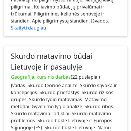
piligrimai. Keliavimo būdai, jų privalūmai ir
trūkumai. Piligriminės kelionės senovėje ir
šiandien. Apie piligrimystę šiandien. Išvados.
Skaityti daugiau
Skurdo matavimo būdai
Lietuvoje ir pasaulyje
Geografija, kursinis darbas
(22 puslapiai)
Įvadas. Skurdo teorinė analizė. Skurdo sąvoka ir
koncepcijos. Skurdo priežastys. Skurdo rizikos
grupės. Skurdo lygio matavimas. Matavimo
metodai. Gyvenimo lygio analizė. Skurdo ribos.
Skurdo matavimo rodikliai. Skurdo matavimo
problemos. Skurdo būklė Lietuvoje ir Europos
Sąjungoje (ES). Skurdo būklė Lietuvoje. Namų