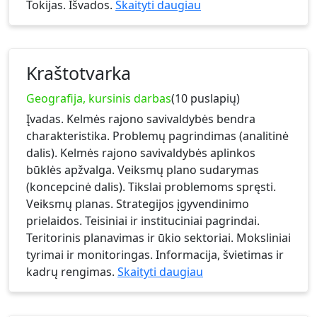
Tokijas. Išvados.
Skaityti daugiau
Kraštotvarka
Geografija, kursinis darbas
(10 puslapių)
Įvadas. Kelmės rajono savivaldybės bendra
charakteristika. Problemų pagrindimas (analitinė
dalis). Kelmės rajono savivaldybės aplinkos
būklės apžvalga. Veiksmų plano sudarymas
(koncepcinė dalis). Tikslai problemoms spręsti.
Veiksmų planas. Strategijos įgyvendinimo
prielaidos. Teisiniai ir instituciniai pagrindai.
Teritorinis planavimas ir ūkio sektoriai. Moksliniai
tyrimai ir monitoringas. Informacija, švietimas ir
kadrų rengimas.
Skaityti daugiau