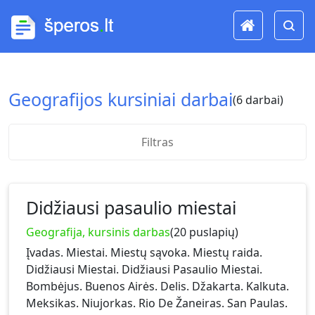
Geografijos kursiniai darbai
(6 darbai)
Filtras
Didžiausi pasaulio miestai
Geografija, kursinis darbas
(20 puslapių)
Įvadas. Miestai. Miestų sąvoka. Miestų raida.
Didžiausi Miestai. Didžiausi Pasaulio Miestai.
Bombėjus. Buenos Airės. Delis. Džakarta. Kalkuta.
Meksikas. Niujorkas. Rio De Žaneiras. San Paulas.