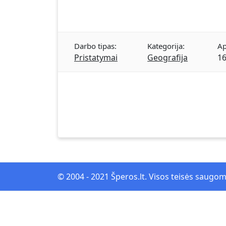
Darbo tipas:
Kategorija:
Ap
Pristatymai
Geografija
16
© 2004 - 2021 Šperos.lt. Visos teisės saugo