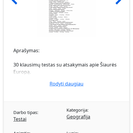
Aprašymas:
30 klausimų testas su atsakymais apie Šiaurės
Europą.
Rodyti daugiau
Kategorija:
Darbo tipas:
Geografija
Testai