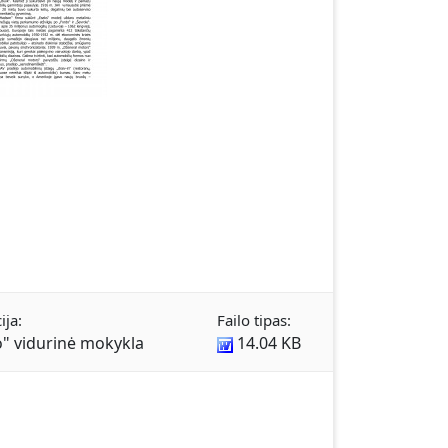
ija:
Failo tipas:
o" vidurinė mokykla
14.04 KB