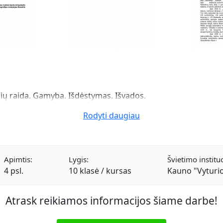
ų raida. Gamyba. Išdėstymas. Išvados.
Rodyti daugiau
Apimtis:
Lygis:
Švietimo instituc
4 psl.
10 klasė / kursas
Kauno "Vyturi
Atrask reikiamos informacijos šiame darbe!