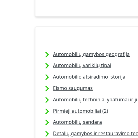
Automobilių gamybos geografija
Automobilių variklių tipai
Automobilio atsiradimo istorija
Eismo saugumas
Automobilių techniniai ypatumai ir 
Pirmieji automobiliai (2)
Automobilių sandara
Detalių gamybos ir restauravimo te